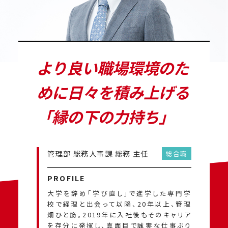
より良い職場環境のた
めに日々を積み上げる
「縁の下の力持ち」
管理部 総務人事課 総務 主任
総合職
PROFILE
大学を辞め「学び直し」で進学した専門学
校で経理と出会って以降、20年以上、管理
畑ひと筋。2019年に入社後もそのキャリア
を存分に発揮し、真面目で誠実な仕事ぶり