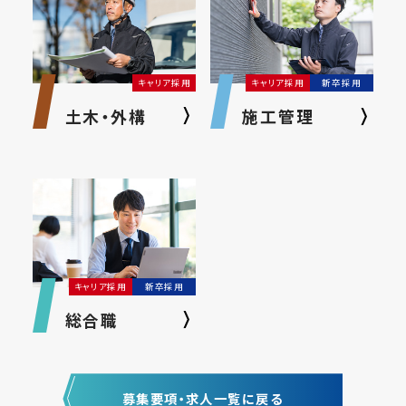
キャリア採用
キャリア採用
新卒採用
土木・外構
施工管理
キャリア採用
新卒採用
総合職
募集要項・求人一覧に戻る