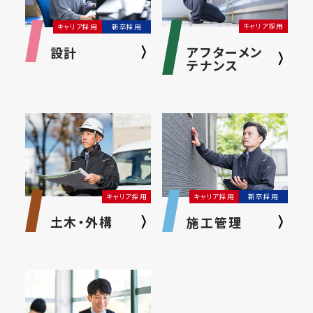
キャリア採用
キャリア採用
新卒採用
アフターメン
設計
テナンス
キャリア採用
キャリア採用
新卒採用
土木・外構
施工管理