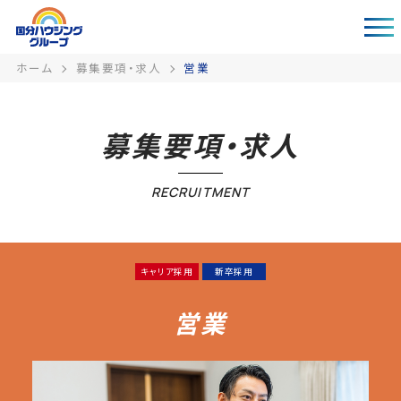
ホーム
募集要項・求人
営業
募集要項・求人
RECRUITMENT
キャリア採用
新卒採用
営業