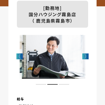
[勤務地]
国分ハウジング霧島店
（ 鹿児島県霧島市）
給与