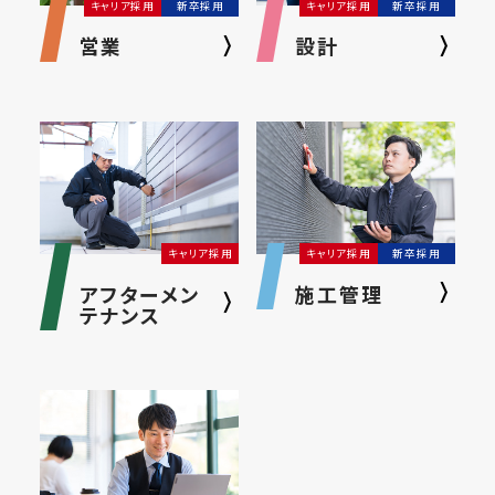
キャリア採用
新卒採用
キャリア採用
新卒採用
営業
設計
キャリア採用
キャリア採用
新卒採用
アフターメン
施工管理
テナンス