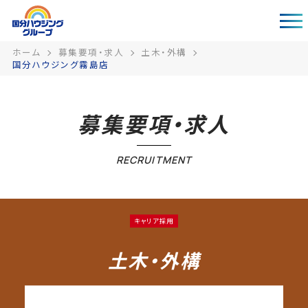
ホーム
募集要項・求人
土木・外構
国分ハウジング霧島店
募集要項・求人
RECRUITMENT
キャリア採用
土木・外構