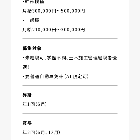
・幹部候補
月給300,000円〜500,000円
・一般職
月給210,000円〜300,000円
募集対象
・未経験可、学歴不問、土木施工管理経験者優
遇！
・要普通自動車免許（AT限定可）
昇給
年1回（6月）
賞与
年2回（6月、12月）