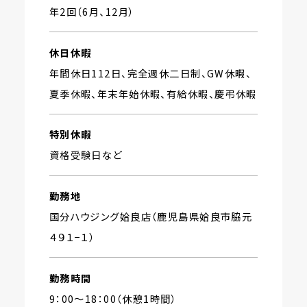
年2回（6月、12月）
休日休暇
年間休日112日、完全週休二日制、GW休暇、
夏季休暇、年末年始休暇、有給休暇、慶弔休暇
特別休暇
資格受験日など
勤務地
国分ハウジング姶良店（鹿児島県姶良市脇元
４９１−１）
勤務時間
9：00〜18：00（休憩1時間）