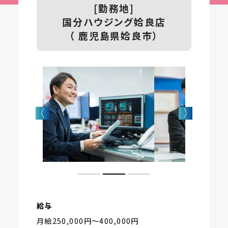
[勤務地]
国分ハウジング姶良店
（ 鹿児島県姶良市）
給与
月給250,000円〜400,000円