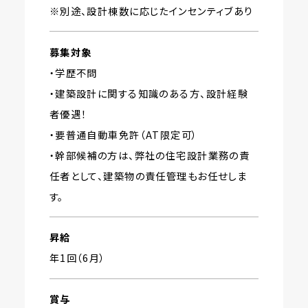
※別途、設計棟数に応じたインセンティブあり
募集対象
・学歴不問
・建築設計に関する知識のある方、設計経験
者優遇！
・要普通自動車免許（AT限定可）
・幹部候補の方は、弊社の住宅設計業務の責
任者として、建築物の責任管理もお任せしま
す。
昇給
年1回（6月）
賞与