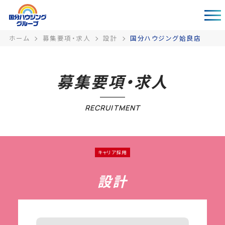
ホーム
募集要項・求人
設計
国分ハウジング姶良店
募集要項・求人
RECRUITMENT
キャリア採用
設計