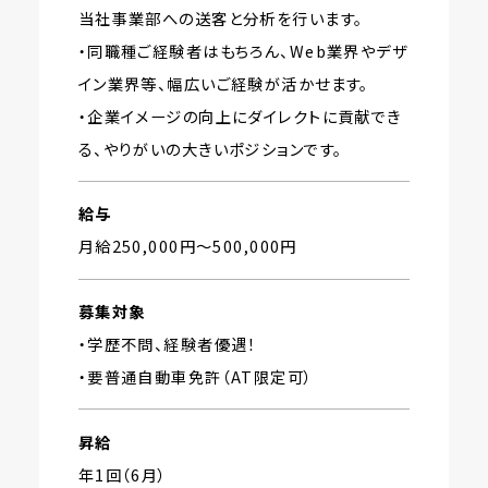
当社事業部への送客と分析を行います。
・同職種ご経験者はもちろん、Web業界やデザ
イン業界等、幅広いご経験が活かせます。
・企業イメージの向上にダイレクトに貢献でき
る、やりがいの大きいポジションです。
給与
月給250,000円〜500,000円
募集対象
・学歴不問、経験者優遇！
・要普通自動車免許（AT限定可）
昇給
年1回（6月）