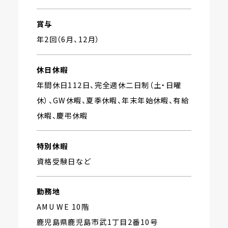
賞与
年2回（6月、12月）
休日休暇
年間休日112日、完全週休二日制（土・日曜
休）、GW休暇、夏季休暇、年末年始休暇、有給
休暇、慶弔休暇
特別休暇
資格受験日など
勤務地
AMU WE 10階
鹿児島県鹿児島市武1丁目2番10号