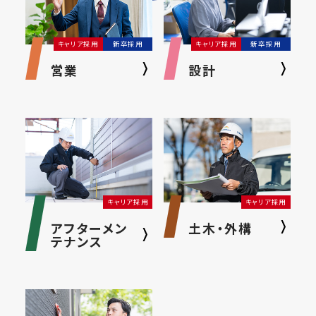
キャリア採用
新卒採用
キャリア採用
新卒採用
営業
設計
キャリア採用
キャリア採用
アフターメン
土木・外構
テナンス